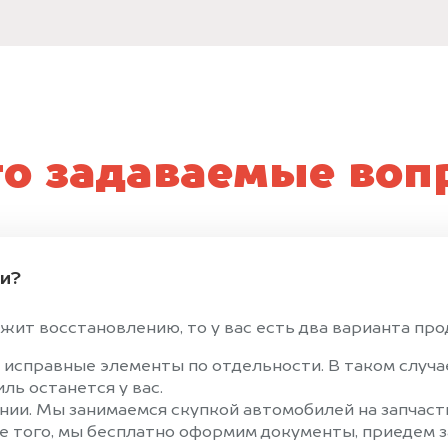
то задаваемые воп
ти?
жит восстановлению, то у вас есть два варианта прод
 исправные элементы по отдельности. В таком случ
ль останется у вас.
ии. Мы занимаемся скупкой автомобилей на запчасти
е того, мы бесплатно оформим документы, приедем за