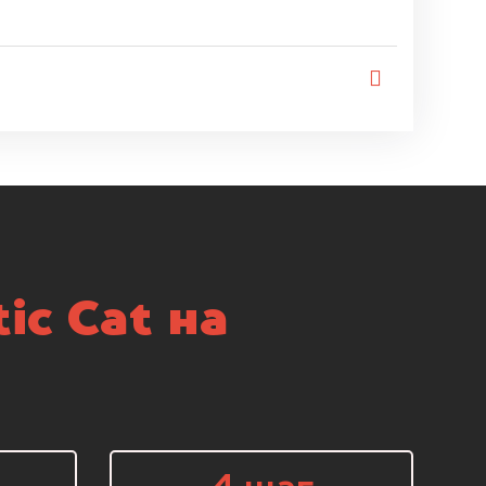
ic Cat на