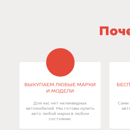
Поче
ВЫКУПАЕМ ЛЮБЫЕ МАРКИ
БЕСП
И МОДЕЛИ
Для нас нет неликвидных
Сами 
автомобилей. Мы готовы купить
авт
авто любой марки в любом
состоянии.