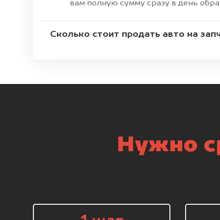
вам полную сумму сразу в день обр
Сколько стоит продать авто на зап
Нужно ср