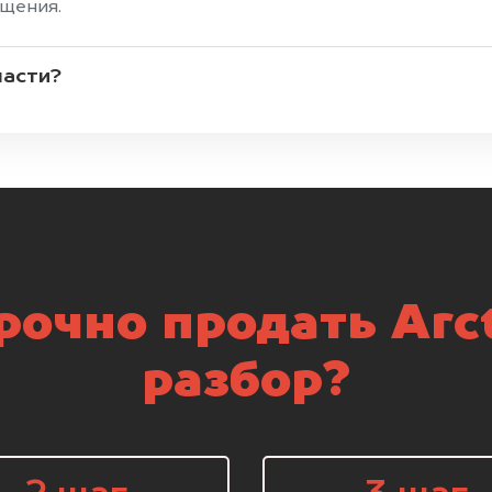
ащения.
части?
очно продать Arct
разбор?