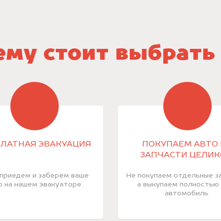
му стоит выбрать
ЛАТНАЯ ЭВАКУАЦИЯ
ПОКУПАЕМ АВТО 
ЗАПЧАСТИ ЦЕЛИ
приедем и заберём ваше
Не покупаем отдельные за
о на нашем эвакуаторе.
а выкупаем полностью
автомобиль.