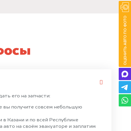
росы
ать его на запчасти:
ае вы получите совсем небольшую
 в Казани и по всей Республике
 авто на своём эвакуаторе и заплатим