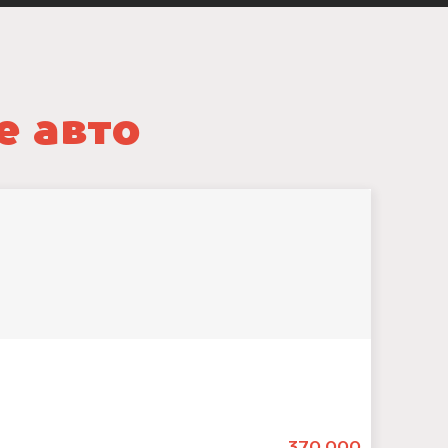
е авто
370.000