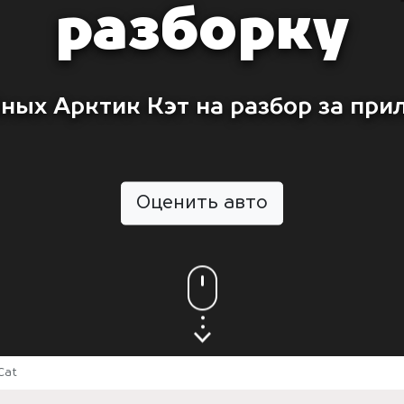
разборку
ных Арктик Кэт на разбор за при
Оценить авто
Cat