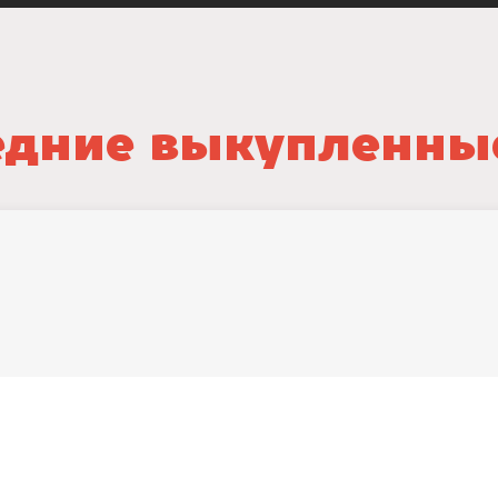
дние выкупленны