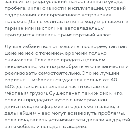
зависит от ряда условий: качественного ухода,
пробега, интенсивности эксплуатации, условий
содержания, своевременного устранения
поломок. Даже если авто не на ходу и ржавеет в
гараже или на стоянке, автовладельцу
приходится платить транспортный налог.
Лучше избавиться от машины поскорее, так как
цена на неё с течением времени только
снижается. Если авто продать целиком
невозможно, можно разобрать его на запчасти и
реализовать самостоятельно. Это не лучший
вариант — избавиться удаётся только от 40–
50% деталей, остальные части остаются
мёртвым грузом. Существует также риск, что,
если вы продадите кузов с номером или
двигатель, не оформив это документально, в
дальнейшем у вас могут возникнуть проблемы,
если покупатель установит эти детали на другой
автомобиль и попадёт в аварию.