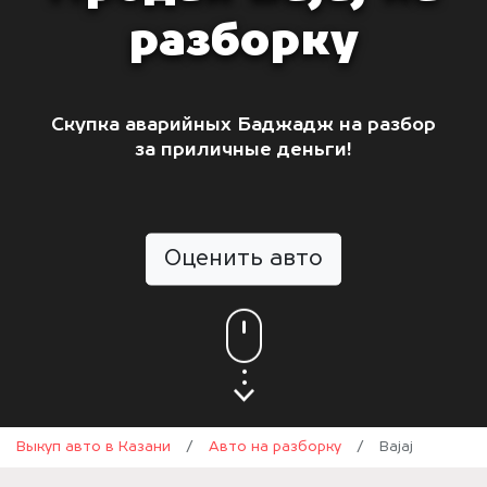
разборку
Скупка аварийных Баджадж на разбор
за приличные деньги!
Оценить авто
Выкуп авто в Казани
/
Авто на разборку
/
Bajaj