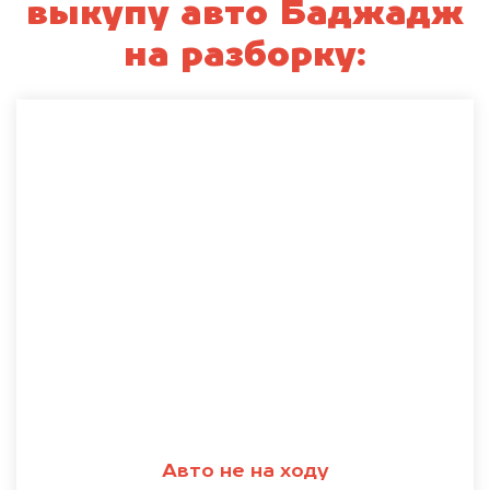
выкупу авто Баджадж
на разборку:
Авто не на ходу