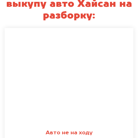
выкупу авто Хайсан на
разборку:
Авто не на ходу