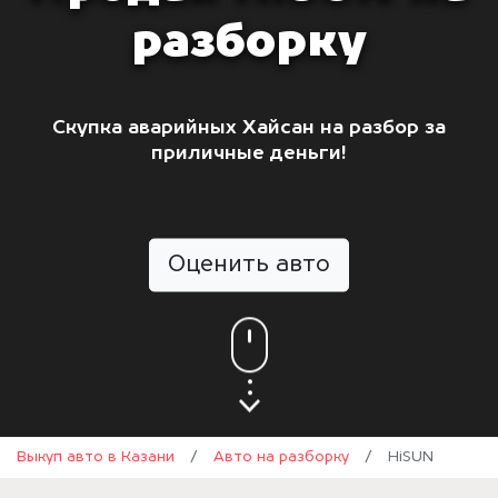
разборку
Скупка аварийных Хайсан на разбор за
приличные деньги!
Оценить авто
Выкуп авто в Казани
/
Авто на разборку
/
HiSUN