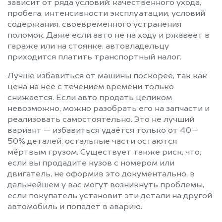
зависит от ряда условий: качественного ухода,
пробега, интенсивности эксплуатации, условий
содержания, своевременного устранения
поломок. Даже если авто не на ходу и ржавеет в
гараже или на стоянке, автовладельцу
приходится платить транспортный налог.
Лучше избавиться от машины поскорее, так как
цена на неё с течением времени только
снижается. Если авто продать целиком
невозможно, можно разобрать его на запчасти и
реализовать самостоятельно. Это не лучший
вариант — избавиться удаётся только от 40–
50% деталей, остальные части остаются
мёртвым грузом. Существует также риск, что,
если вы продадите кузов с номером или
двигатель, не оформив это документально, в
дальнейшем у вас могут возникнуть проблемы,
если покупатель установит эти детали на другой
автомобиль и попадёт в аварию.