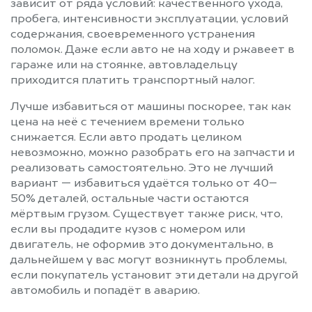
зависит от ряда условий: качественного ухода,
пробега, интенсивности эксплуатации, условий
содержания, своевременного устранения
поломок. Даже если авто не на ходу и ржавеет в
гараже или на стоянке, автовладельцу
приходится платить транспортный налог.
Лучше избавиться от машины поскорее, так как
цена на неё с течением времени только
снижается. Если авто продать целиком
невозможно, можно разобрать его на запчасти и
реализовать самостоятельно. Это не лучший
вариант — избавиться удаётся только от 40–
50% деталей, остальные части остаются
мёртвым грузом. Существует также риск, что,
если вы продадите кузов с номером или
двигатель, не оформив это документально, в
дальнейшем у вас могут возникнуть проблемы,
если покупатель установит эти детали на другой
автомобиль и попадёт в аварию.