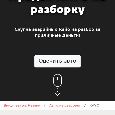
разборку
Скупка аварийных Кайо на разбор за
приличные деньги!
Оценить авто
Выкуп авто в Казани
/
Авто на разборку
/
KAYO