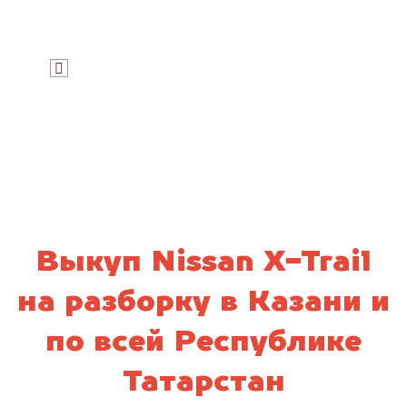
Узнать цену
Я даю согласие на обработку своих
персональных данных и соглашаюсь с
политикой конфиденциальности
Выкуп Nissan X-Trail
на разборку в Казани и
по всей Республике
Татарстан