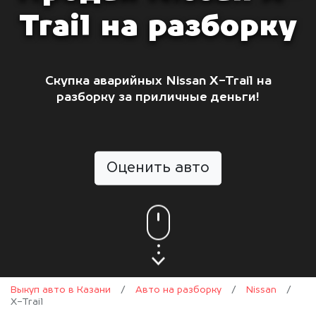
Trail на разборку
Скупка аварийных Nissan X-Trail на
разборку за приличные деньги!
Оценить авто
Выкуп авто в Казани
/
Авто на разборку
/
Nissan
/
X-Trail