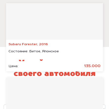
Subaru Forester, 2016
Состояние:
Битое, Японское
Узнай стоимость
135.000
Цена:
своего автомобиля
Nissan X-Trail
уже через пять минут!