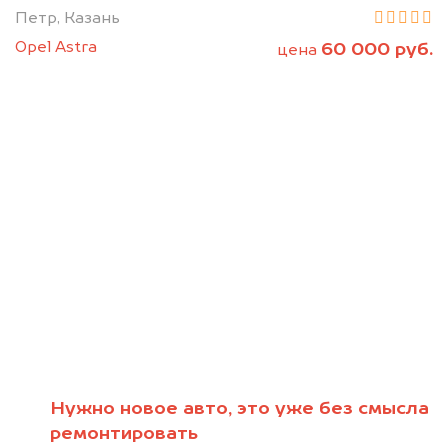
Петр, Казань
Opel Astra
60 000 руб.
цена
Нужно новое авто, это уже без смысла
Мы консультируем
ремонтировать