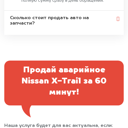
полную сумму сразу в день обращения.
Сколько стоит продать авто на
запчасти?
Продай аварийное
Nissan X-Trail за 60
минут!
Наша услуга будет для вас актуальна, если: