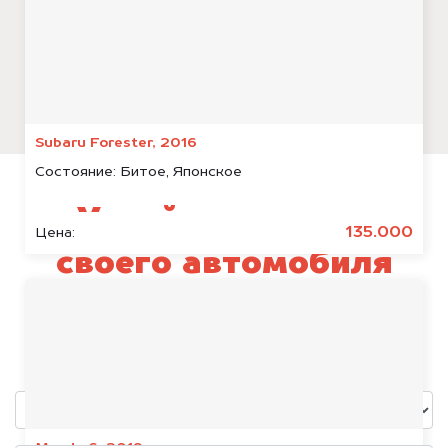
Subaru Forester, 2016
Состояние:
Битое, Японское
Узнай стоимость
135.000
Цена:
своего автомобиля
Porsche 911
уже через пять минут!