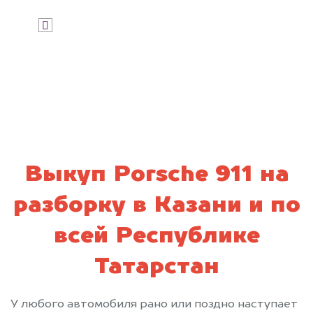
Я даю согласие на обработку своих
персональных данных и соглашаюсь с
политикой конфиденциальности
Выкуп Porsche 911 на
разборку в Казани и по
всей Республике
Татарстан
У любого автомобиля рано или поздно наступает