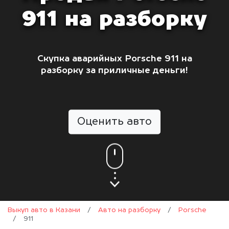
911 на разборку
Скупка аварийных Porsche 911 на
разборку за приличные деньги!
Оценить авто
Выкуп авто в Казани
/
Авто на разборку
/
Porsche
/
911