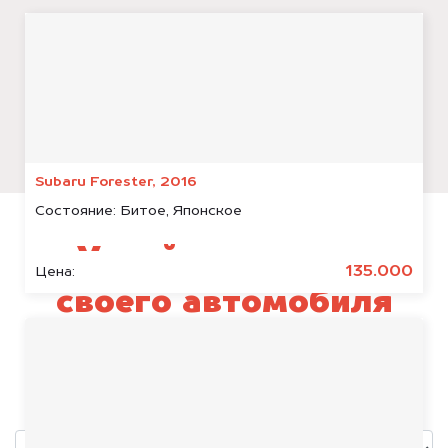
Subaru Forester, 2016
Состояние:
Битое, Японское
Узнай стоимость
135.000
Цена:
своего автомобиля
Porsche Taycan
уже через пять минут!