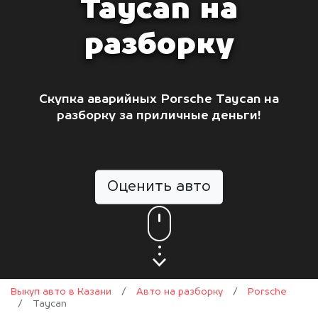
Taycan на
разборку
Скупка аварийных Porsche Taycan на
разборку за приличные деньги!
Оценить авто
Выкуп авто в Казани
/
Авто на разборку
/
Porsche
/
Taycan