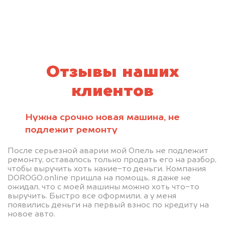
Отзывы наших
клиентов
Нужна срочно новая машина, не
подлежит ремонту
После серьезной аварии мой Опель не подлежит
ремонту, оставалось только продать его на разбор,
чтобы выручить хоть какие-то деньги. Компания
DOROGO.online пришла на помощь, я даже не
ожидал, что с моей машины можно хоть что-то
выручить. Быстро все оформили, а у меня
появились деньги на первый взнос по кредиту на
новое авто.