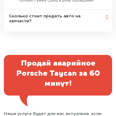
полную сумму сразу в день обращения.
Сколько стоит продать авто на
запчасти?
Продай аварийное
Porsche Taycan за 60
минут!
Наша услуга будет для вас актуальна, если: