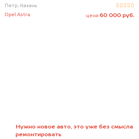
Петр, Казань
Opel Astra
60 000 руб.
цена
Нужно новое авто, это уже без смысла
Мы консультируем
ремонтировать