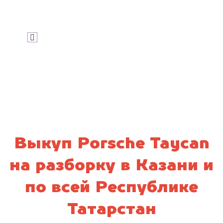
Узнать цену
Я даю согласие на обработку своих
персональных данных и соглашаюсь с
политикой конфиденциальности
Выкуп Porsche Taycan
на разборку в Казани и
по всей Республике
Татарстан