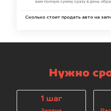
вам полную сумму сразу в день обр
Сколько стоит продать авто на зап
Нужно сро
1 шаг
Заявка
Рас