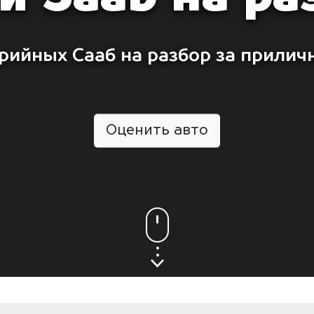
рийных Сааб на разбор за прилич
Оценить авто