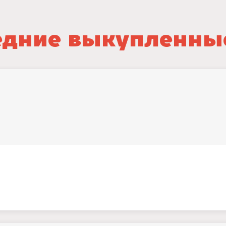
дние выкупленны