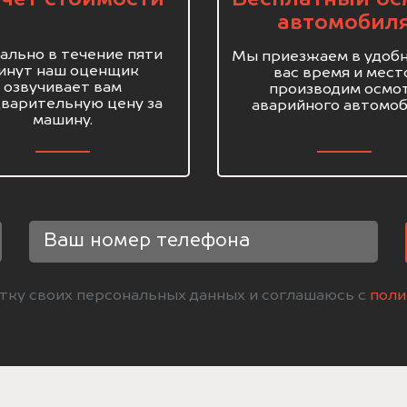
автомобил
ально в течение пяти
Мы приезжаем в удобн
инут наш оценщик
вас время и мест
озвучивает вам
производим осмо
варительную цену за
аварийного автомоб
машину.
отку своих персональных данных и соглашаюсь с
поли