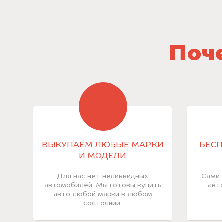
Поче
ВЫКУПАЕМ ЛЮБЫЕ МАРКИ
БЕСП
И МОДЕЛИ
Для нас нет неликвидных
Сами 
автомобилей. Мы готовы купить
авт
авто любой марки в любом
состоянии.