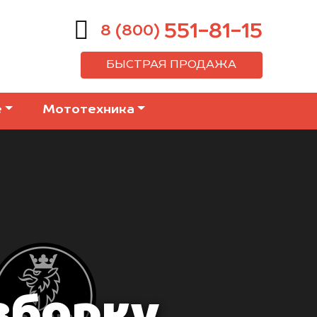
551-81-15
8 (800)
БЫСТРАЯ ПРОДАЖА
е
Мототехника
зборку