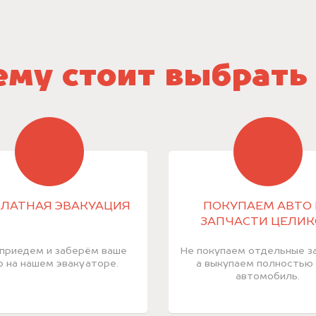
му стоит выбрать
ЛАТНАЯ ЭВАКУАЦИЯ
ПОКУПАЕМ АВТО 
ЗАПЧАСТИ ЦЕЛИ
приедем и заберём ваше
Не покупаем отдельные за
о на нашем эвакуаторе.
а выкупаем полностью
автомобиль.