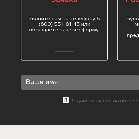
Звоните нам по телефону 8
Букв
(800) 551-81-15 или
м
обращаетесь через форму.
пред
Я даю согласие на обраб