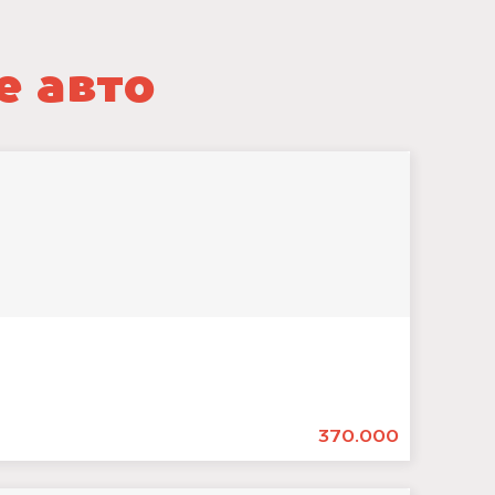
е авто
370.000