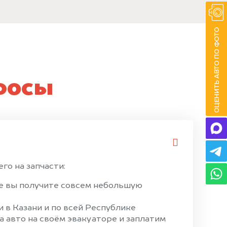
росы
го на запчасти:
ае вы получите совсем небольшую
 в Казани и по всей Республике
 авто на своём эвакуаторе и заплатим