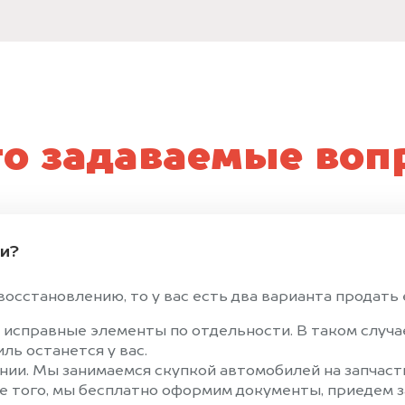
то задаваемые воп
ти?
осстановлению, то у вас есть два варианта продать е
 исправные элементы по отдельности. В таком случ
ль останется у вас.
ии. Мы занимаемся скупкой автомобилей на запчасти
е того, мы бесплатно оформим документы, приедем за