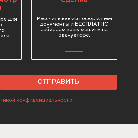
я
Рассчитываемся, оформляем
ое для
документы и БЕСПЛАТНО
о,
забираем вашу машину на
тр
эвакуаторе.
иля.
ОТПРАВИТЬ
тикой конфиденциальности