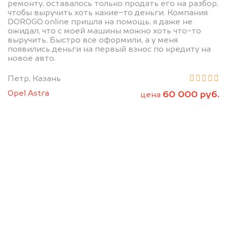
ремонту, оставалось только продать его на разбор,
чтобы выручить хоть какие-то деньги. Компания
DOROGO.online пришла на помощь, я даже не
ожидал, что с моей машины можно хоть что-то
выручить. Быстро все оформили, а у меня
появились деньги на первый взнос по кредиту на
новое авто.
Петр, Казань
Opel Astra
60 000 руб.
цена