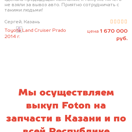
не взяли за вывоз авто. Приятно сотрудничать с
такими людьми!
Узнать цену
Сергей, Казань
Я даю согласие на обработку своих
Toyota Land Cruiser Prado
1 670 000
цена
2014 г.
персональных данных и соглашаюсь с
руб.
политикой конфиденциальности
Мы осуществляем
выкуп Foton на
запчасти в Казани и по
всей Республике