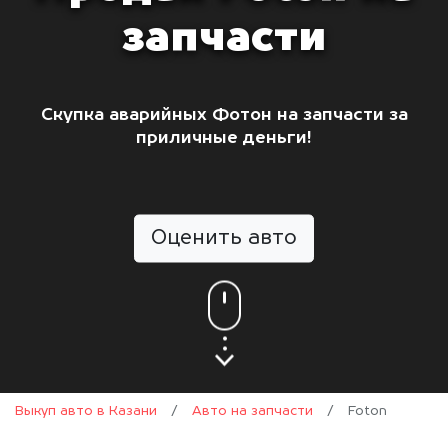
запчасти
Скупка аварийных Фотон на запчасти за
приличные деньги!
Оценить авто
Выкуп авто в Казани
/
Авто на запчасти
/
Foton