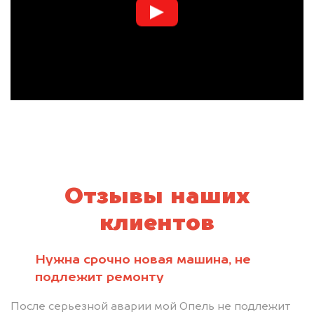
Отзывы наших
клиентов
Нужна срочно новая машина, не
подлежит ремонту
После серьезной аварии мой Опель не подлежит