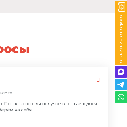
росы
алоге.
. После этого вы получаете оставшуюся
ерём на себя.