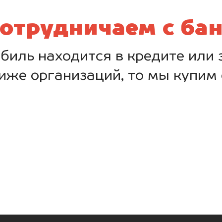
отрудничаем с ба
биль находится в кредите или з
иже организаций, то мы купим 