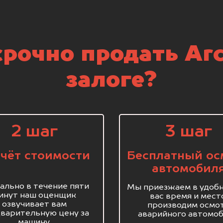
рочно продать Arct
залоге?
2 шаг
3 шаг
чёт стоимости
Бесплатный ос
автомобил
ально в течение пяти
Мы приезжаем в удобн
инут наш оценщик
вас время и мест
озвучивает вам
производим осмо
варительную цену за
аварийного автомоб
машину.