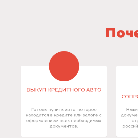
Поче
ВЫКУП КРЕДИТНОГО АВТО
СОПР
Готовы купить авто, которое
Наши
находится в кредите или залоге с
докуме
оформлением всех необходимых
ст
документов.
россий