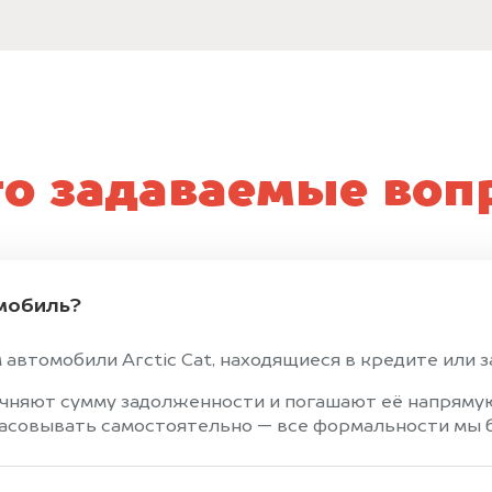
то задаваемые воп
мобиль?
автомобили Arctic Cat, находящиеся в кредите или з
чняют сумму задолженности и погашают её напрямую
ласовывать самостоятельно — все формальности мы б