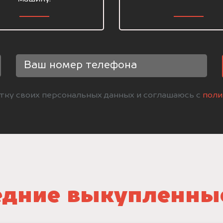
отку своих персональных данных и соглашаюсь с
поли
дние выкупленны