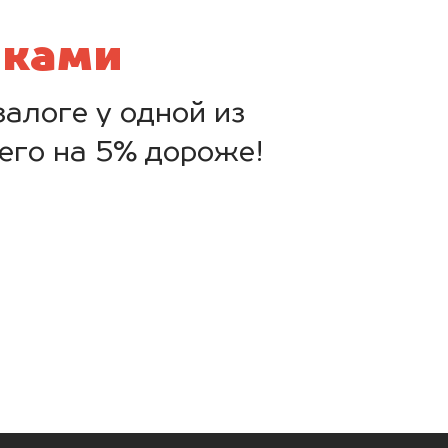
нками
алоге у одной из
его на 5% дороже!