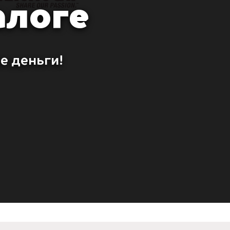
алоге
е деньги!