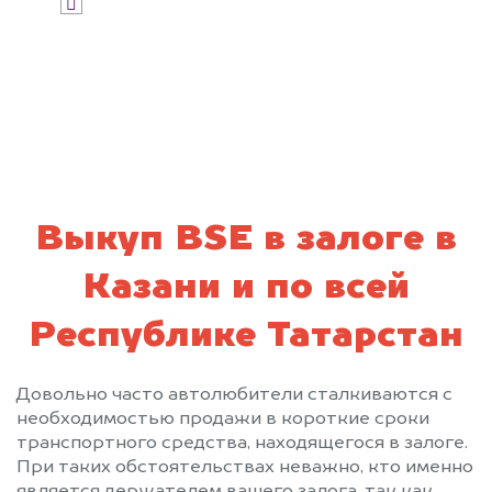
Я даю согласие на обработку своих
персональных данных и соглашаюсь с
политикой конфиденциальности
Выкуп BSE в залоге в
Казани и по всей
Республике Татарстан
Довольно часто автолюбители сталкиваются с
необходимостью продажи в короткие сроки
транспортного средства, находящегося в залоге.
При таких обстоятельствах неважно, кто именно
является держателем вашего залога, так как