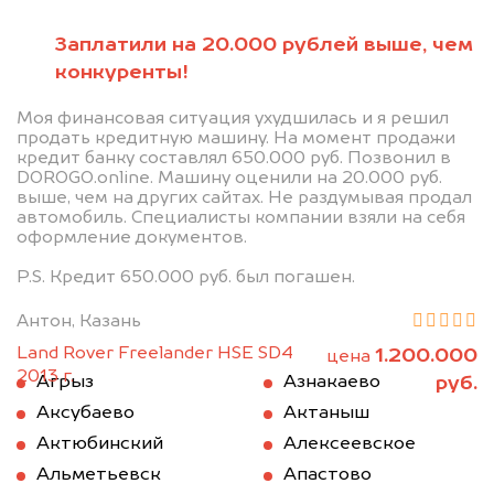
Заплатили на 20.000 рублей выше, чем
конкуренты!
Моя финансовая ситуация ухудшилась и я решил
продать кредитную машину. На момент продажи
кредит банку составлял 650.000 руб. Позвонил в
DOROGO.online. Машину оценили на 20.000 руб.
выше, чем на других сайтах. Не раздумывая продал
автомобиль. Специалисты компании взяли на себя
оформление документов.
P.S. Кредит 650.000 руб. был погашен.
Антон, Казань
Land Rover Freelander HSE SD4
1.200.000
цена
2013 г.
руб.
Агрыз
Азнакаево
Аксубаево
Актаныш
Актюбинский
Алексеевское
Альметьевск
Апастово