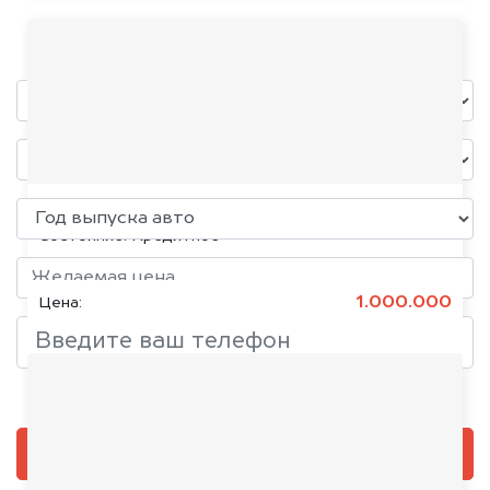
уже через пять минут!
KIA K5, 2020
Состояние:
Кредитное
1.000.000
Цена:
Добавить фото, если есть
ОЦЕНИТЬ