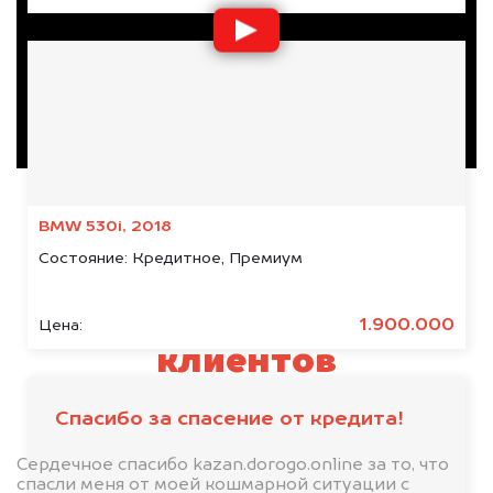
BMW 530i, 2018
Состояние:
Кредитное, Премиум
Отзывы наших
1.900.000
Цена:
клиентов
Спасибо за спасение от кредита!
Сердечное спасибо kazan.dorogo.online за то, что
спасли меня от моей кошмарной ситуации с