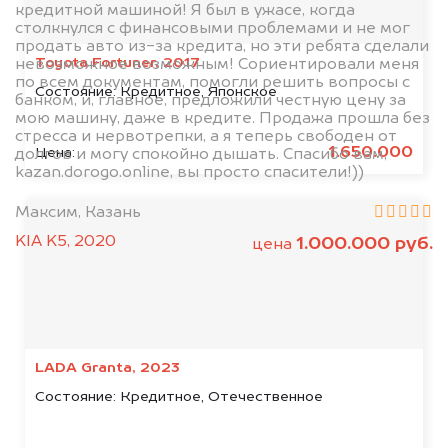
кредитной машиной! Я был в ужасе, когда
столкнулся с финансовыми проблемами и не мог
продать авто из-за кредита, но эти ребята сделали
Toyota Fortuner, 2017
невозможное возможным! Сориентировали меня
по всем документам, помогли решить вопросы с
Состояние:
Кредитное, Японское
банком, и, главное, предложили честную цену за
мою машину, даже в кредите. Продажа прошла без
стресса и нервотрепки, а я теперь свободен от
1.650.000
Цена:
долгов и могу спокойно дышать. Спасибо вам,
kazan.dorogo.online, вы просто спасители!))
Максим, Казань
KIA K5, 2020
1.000.000 руб.
цена
LADA Granta, 2023
Состояние:
Кредитное, Отечественное