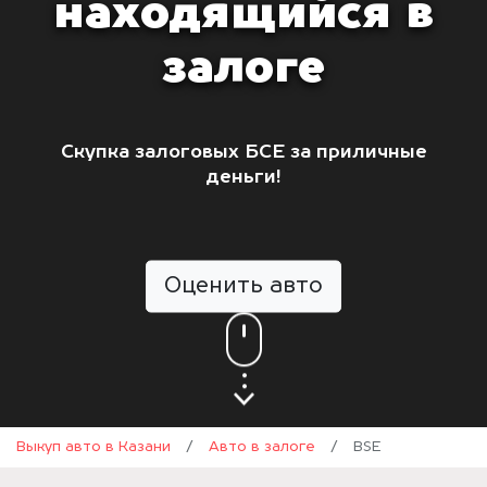
находящийся в
залоге
Скупка залоговых БСЕ за приличные
деньги!
Оценить авто
Выкуп авто в Казани
/
Авто в залоге
/
BSE