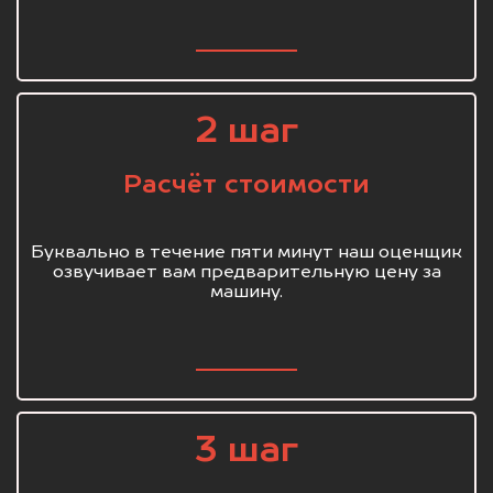
2 шаг
Расчёт стоимости
Буквально в течение пяти минут наш оценщик
озвучивает вам предварительную цену за
машину.
3 шаг