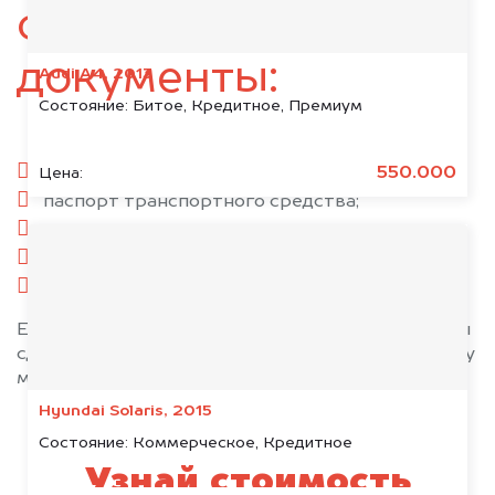
следующие
документы:
Audi A4, 2013
Состояние:
Битое, Кредитное, Премиум
паспорт гражданина РФ;
550.000
Цена:
паспорт транспортного средства;
свидетельство о регистрации;
комплект ключей;
при необходимости — доверенность.
Если у вас нет всех документов, то наши юристы
сделают всё возможное, чтобы оформить сделку
максимально быстро!
Hyundai Solaris, 2015
Состояние:
Коммерческое, Кредитное
Узнай стоимость