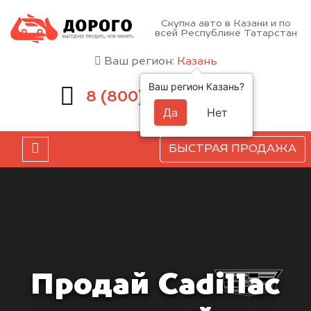
Скупка авто в Казани и по
всей Республике Татарстан
Ваш регион:
Казань
Ваш регион Казань?
551-81-15
8 (800)
Да
Нет
БЫСТРАЯ ПРОДАЖА
Продай Cadillac