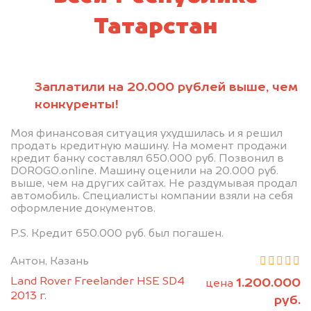
Татарстан
Заплатили на 20.000 рублей выше, чем
конкуренты!
Моя финансовая ситуация ухудшилась и я решил
продать кредитную машину. На момент продажи
кредит банку составлял 650.000 руб. Позвонил в
DOROGO.online. Машину оценили на 20.000 руб.
выше, чем на других сайтах. Не раздумывая продал
автомобиль. Специалисты компании взяли на себя
оформление документов.
P.S. Кредит 650.000 руб. был погашен.
Антон, Казань
Land Rover Freelander HSE SD4
1.200.000
цена
2013 г.
руб.