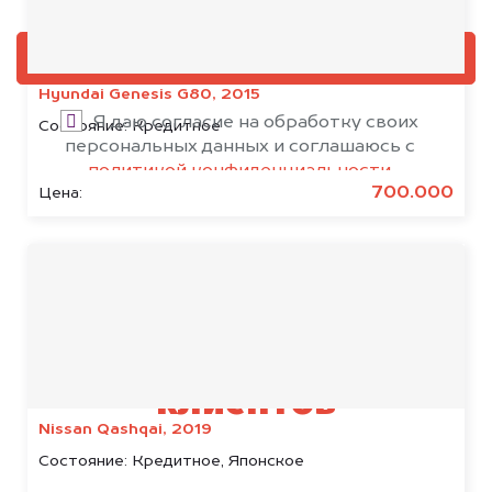
Добавить фото, если есть
ОЦЕНИТЬ
Hyundai Genesis G80, 2015
Я даю согласие на обработку своих
Состояние:
Кредитное
персональных данных и соглашаюсь с
политикой конфиденциальности
700.000
Цена:
Результаты наших
клиентов
Nissan Qashqai, 2019
Состояние:
Кредитное, Японское