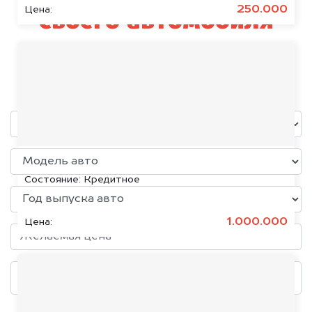
250.000
Цена:
своего автомобиля
Cadillac
уже через пять минут!
KIA K5, 2020
Состояние:
Кредитное
1.000.000
Цена: