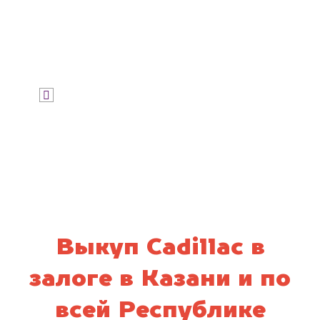
Узнать цену
Я даю согласие на обработку своих
персональных данных и соглашаюсь с
политикой конфиденциальности
Выкуп Cadillac в
залоге в Казани и по
всей Республике