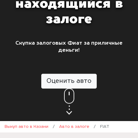
находящийся в
залоге
Скупка залоговых Фиат за приличные
деньги!
Оценить авто
Выкуп авто в Казани
/
Авто в залоге
/
FIAT