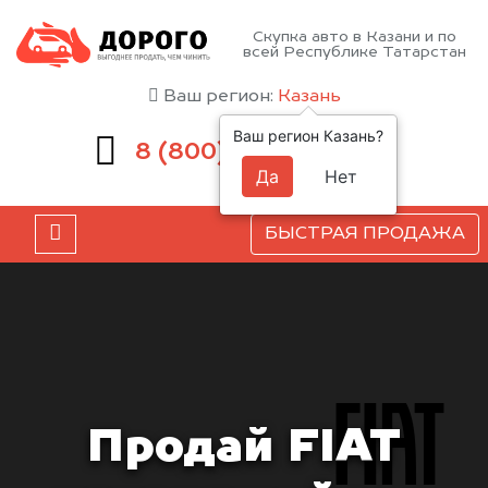
Скупка авто в Казани и по
всей Республике Татарстан
Ваш регион:
Казань
Ваш регион Казань?
551-81-15
8 (800)
Да
Нет
БЫСТРАЯ ПРОДАЖА
Продай FIAT