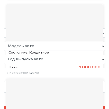
FIAT
уже через пять минут!
KIA K5, 2020
Состояние:
Кредитное
1.000.000
Цена:
Добавить фото, если есть