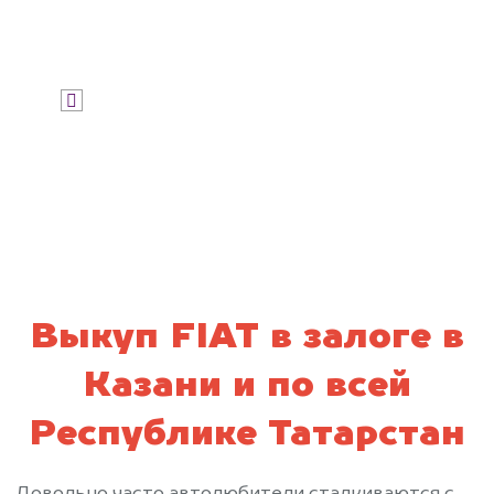
Узнать цену
Я даю согласие на обработку своих
персональных данных и соглашаюсь с
политикой конфиденциальности
Выкуп FIAT в залоге в
Казани и по всей
Республике Татарстан
Довольно часто автолюбители сталкиваются с