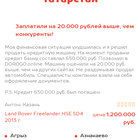
Заплатили на 20.000 рублей выше, чем
конкуренты!
Моя финансовая ситуация ухудшилась и я решил
продать кредитную машину. На момент продажи
кредит банку составлял 650.000 руб. Позвонил в
DOROGO.online. Машину оценили на 20.000 руб.
выше, чем на других сайтах. Не раздумывая продал
автомобиль. Специалисты компании взяли на себя
оформление документов.
P.S. Кредит 650.000 руб. был погашен.
Антон, Казань
Land Rover Freelander HSE SD4
1.200.000
цена
2013 г.
руб.
Агрыз
Азнакаево