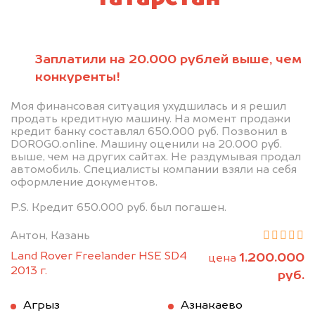
Заплатили на 20.000 рублей выше, чем
конкуренты!
Моя финансовая ситуация ухудшилась и я решил
продать кредитную машину. На момент продажи
кредит банку составлял 650.000 руб. Позвонил в
DOROGO.online. Машину оценили на 20.000 руб.
выше, чем на других сайтах. Не раздумывая продал
автомобиль. Специалисты компании взяли на себя
оформление документов.
P.S. Кредит 650.000 руб. был погашен.
Антон, Казань
Land Rover Freelander HSE SD4
1.200.000
цена
2013 г.
руб.
Агрыз
Азнакаево