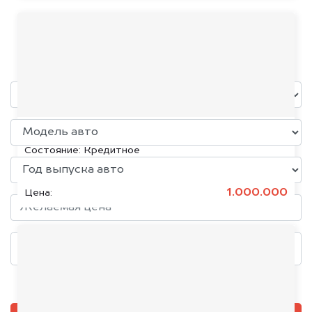
Great Wall
уже через пять минут!
KIA K5, 2020
Состояние:
Кредитное
1.000.000
Цена:
Добавить фото, если есть