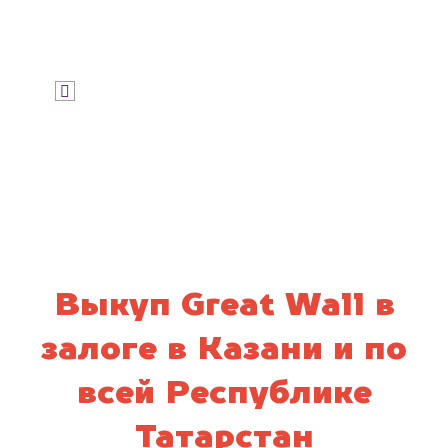
Узнать цену
Я даю согласие на обработку своих
персональных данных и соглашаюсь с
политикой конфиденциальности
Выкуп Great Wall в
залоге в Казани и по
всей Республике
Татарстан