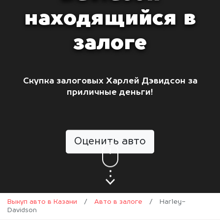
находящийся в
залоге
Скупка залоговых Харлей Дэвидсон за
приличные деньги!
Оценить авто
Выкуп авто в Казани
/
Авто в залоге
/
Harley-
Davidson