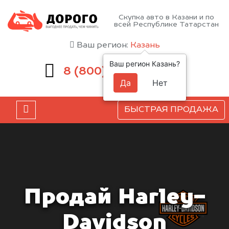
Скупка авто в Казани и по
всей Республике Татарстан
Ваш регион:
Казань
Ваш регион Казань?
551-81-15
8 (800)
Да
Нет
БЫСТРАЯ ПРОДАЖА
Продай Harley-
Davidson