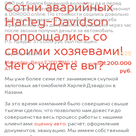
000 руб. Боялся бумажной волокиты да и перед
Сотни аварийных
Кукмор
Лаишево
банком уже имелась просрочка. В общем позвонил
в DOROGO.online. По стоимости сошлись довольно
Лениногорск
Мамадыш
Harley-Davidson
быстро. Специалисты компании взяли на себя
Менделеевск
Мензелинск
оформление всех документов. Буквально через час
после звонка получил деньги за автомобиль.
Муслюмово
Набережные Челны
попрощались со
Нижнекамск
Новошешминск
P.S. Кредит 375.000 руб. был погашен.
своими хозяевами!
Нурлат
Пестрецы
Сергей, Казань
Рыбная Слобода
Сарманово
Чего ждёте вы?
Mercedes-Benz E200 AMG 1.8
1.200.000
цена
Старое Дрожжаное
Тетюши
АТ
руб.
Черемшан
Чистополь
Мы уже более семи лет занимаемся скупкой
залоговых автомобилей Харлей Дэвидсон в
Казани.
За это время компанией было совершено свыше
тысячи сделок, что позволило нам довести до
совершенства весь процесс работы с нашими
клиентами:
оценку авто
, расчёт, оформление
документов, эвакуацию. Мы имеем собственный