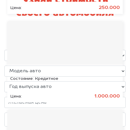
Узнай стоимость
250.000
Цена:
своего автомобиля
Harley-Davidson
уже через пять минут!
KIA K5, 2020
Состояние:
Кредитное
1.000.000
Цена: