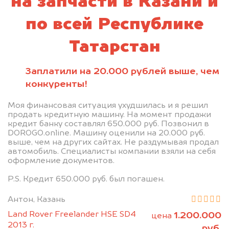
на запчасти в Казани и
по всей Республике
Татарстан
Заплатили на 20.000 рублей выше, чем
конкуренты!
Моя финансовая ситуация ухудшилась и я решил
продать кредитную машину. На момент продажи
кредит банку составлял 650.000 руб. Позвонил в
DOROGO.online. Машину оценили на 20.000 руб.
выше, чем на других сайтах. Не раздумывая продал
автомобиль. Специалисты компании взяли на себя
оформление документов.
P.S. Кредит 650.000 руб. был погашен.
Антон, Казань
Land Rover Freelander HSE SD4
1.200.000
цена
2013 г.
руб.