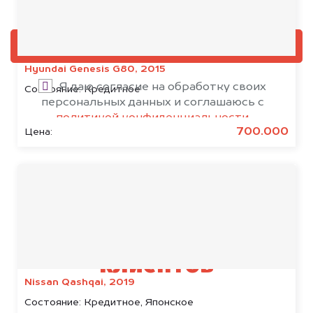
Добавить фото, если есть
ОЦЕНИТЬ
Hyundai Genesis G80, 2015
Я даю согласие на обработку своих
Состояние:
Кредитное
персональных данных и соглашаюсь с
политикой конфиденциальности
700.000
Цена:
Результаты наших
клиентов
Nissan Qashqai, 2019
Состояние:
Кредитное, Японское