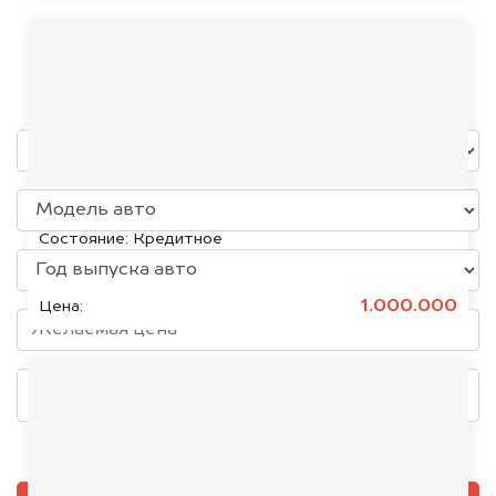
Jaguar
уже через пять минут!
KIA K5, 2020
Состояние:
Кредитное
1.000.000
Цена:
Добавить фото, если есть