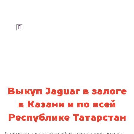
Узнать цену
Я даю согласие на обработку своих
персональных данных и соглашаюсь с
политикой конфиденциальности
Выкуп Jaguar в залоге
в Казани и по всей
Республике Татарстан
Довольно часто автолюбители сталкиваются с