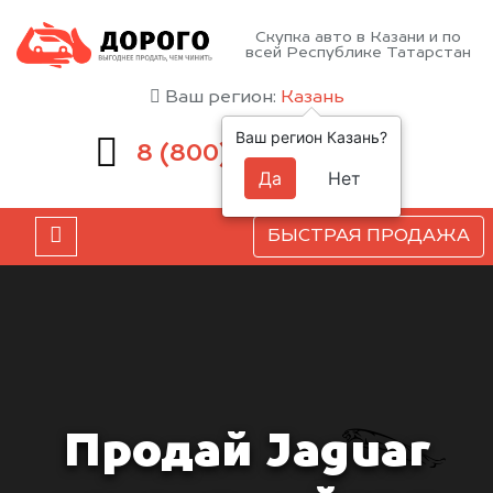
Скупка авто в Казани и по
всей Республике Татарстан
Ваш регион:
Казань
Ваш регион Казань?
551-81-15
8 (800)
Да
Нет
БЫСТРАЯ ПРОДАЖА
Продай Jaguar