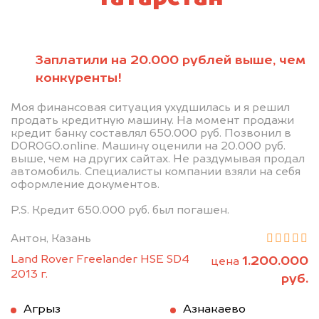
Заплатили на 20.000 рублей выше, чем
конкуренты!
Моя финансовая ситуация ухудшилась и я решил
продать кредитную машину. На момент продажи
кредит банку составлял 650.000 руб. Позвонил в
DOROGO.online. Машину оценили на 20.000 руб.
выше, чем на других сайтах. Не раздумывая продал
автомобиль. Специалисты компании взяли на себя
оформление документов.
P.S. Кредит 650.000 руб. был погашен.
Антон, Казань
Land Rover Freelander HSE SD4
1.200.000
цена
2013 г.
руб.
Агрыз
Азнакаево