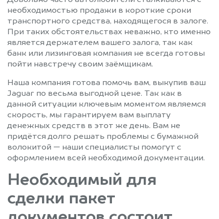
необходимостью продажи в короткие сроки
транспортного средства, находящегося в залоге.
При таких обстоятельствах неважно, кто именно
является держателем вашего залога, так как
банк или лизинговая компания не всегда готовы
пойти навстречу своим заёмщикам.
Наша компания готова помочь вам, выкупив ваш
Jaguar по весьма выгодной цене. Так как в
данной ситуации ключевым моментом являемся
скорость, мы гарантируем вам выплату
денежных средств в этот же день. Вам не
придётся долго решать проблемы с бумажной
волокитой — наши специалисты помогут с
оформлением всей необходимой документации.
Необходимый для
сделки пакет
документов состоит