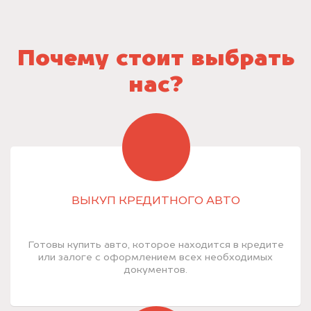
Почему стоит выбрать
нас?
ВЫКУП КРЕДИТНОГО АВТО
Готовы купить авто, которое находится в кредите
или залоге с оформлением всех необходимых
документов.