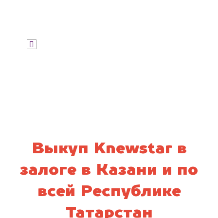
Узнать цену
Я даю согласие на обработку своих
персональных данных и соглашаюсь с
политикой конфиденциальности
Выкуп Knewstar в
залоге в Казани и по
всей Республике
Татарстан