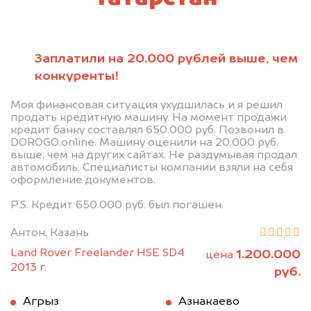
Заплатили на 20.000 рублей выше, чем
конкуренты!
Моя финансовая ситуация ухудшилась и я решил
продать кредитную машину. На момент продажи
кредит банку составлял 650.000 руб. Позвонил в
DOROGO.online. Машину оценили на 20.000 руб.
выше, чем на других сайтах. Не раздумывая продал
автомобиль. Специалисты компании взяли на себя
оформление документов.
P.S. Кредит 650.000 руб. был погашен.
Антон, Казань
Land Rover Freelander HSE SD4
1.200.000
цена
2013 г.
руб.
Агрыз
Азнакаево