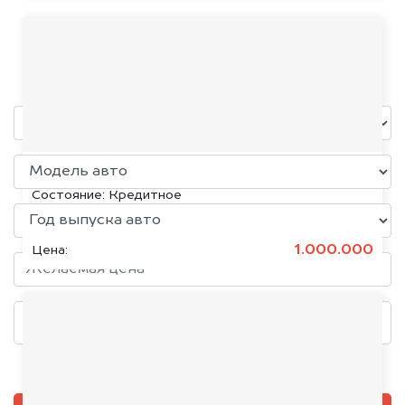
Knewstar
уже через пять минут!
KIA K5, 2020
Состояние:
Кредитное
1.000.000
Цена:
Добавить фото, если есть