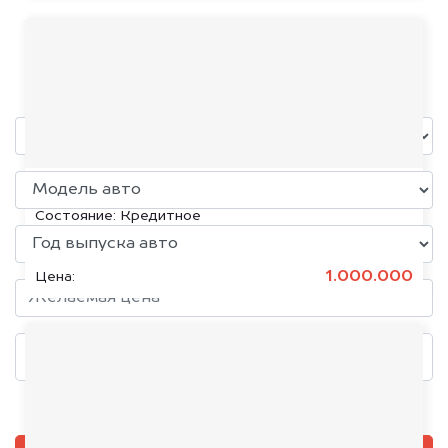
Luxgen
уже через пять минут!
KIA K5, 2020
Состояние:
Кредитное
1.000.000
Цена:
Добавить фото, если есть