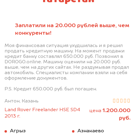
Заплатили на 20.000 рублей выше, чем
конкуренты!
Моя финансовая ситуация ухудшилась и я решил
продать кредитную машину. На момент продажи
кредит банку составлял 650.000 руб. Позвонил в
DOROGO.online. Машину оценили на 20.000 руб.
выше, чем на других сайтах. Не раздумывая продал
автомобиль. Специалисты компании взяли на себя
оформление документов.
P.S. Кредит 650.000 руб. был погашен.
Антон, Казань
Land Rover Freelander HSE SD4
1.200.000
цена
2013 г.
руб.
Агрыз
Азнакаево