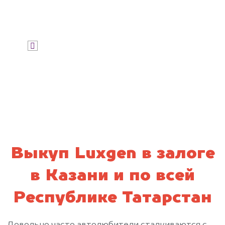
Узнать цену
Я даю согласие на обработку своих
персональных данных и соглашаюсь с
политикой конфиденциальности
Выкуп Luxgen в залоге
в Казани и по всей
Республике Татарстан
Довольно часто автолюбители сталкиваются с