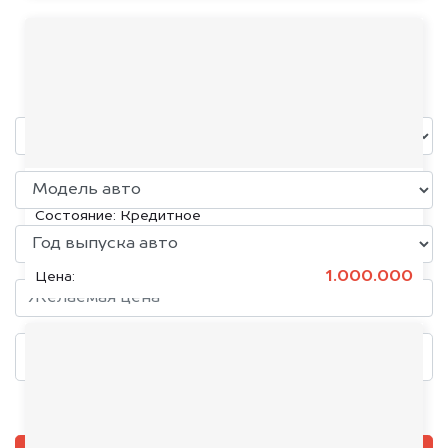
Peugeot
уже через пять минут!
KIA K5, 2020
Состояние:
Кредитное
1.000.000
Цена:
Добавить фото, если есть