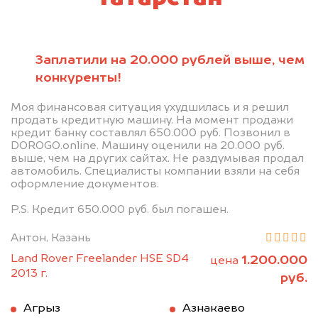
Заплатили на 20.000 рублей выше, чем
конкуренты!
Моя финансовая ситуация ухудшилась и я решил
продать кредитную машину. На момент продажи
кредит банку составлял 650.000 руб. Позвонил в
DOROGO.online. Машину оценили на 20.000 руб.
выше, чем на других сайтах. Не раздумывая продал
автомобиль. Специалисты компании взяли на себя
оформление документов.
P.S. Кредит 650.000 руб. был погашен.
Антон, Казань
Land Rover Freelander HSE SD4
1.200.000
цена
2013 г.
руб.
Агрыз
Азнакаево