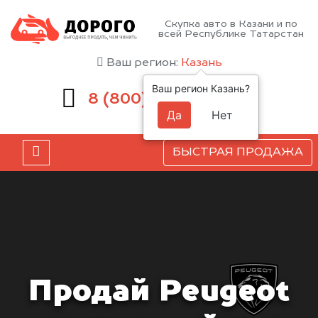
Скупка авто в Казани и по
всей Республике Татарстан
Ваш регион:
Казань
Ваш регион Казань?
551-81-15
8 (800)
Да
Нет
БЫСТРАЯ ПРОДАЖА
Продай Peugeot