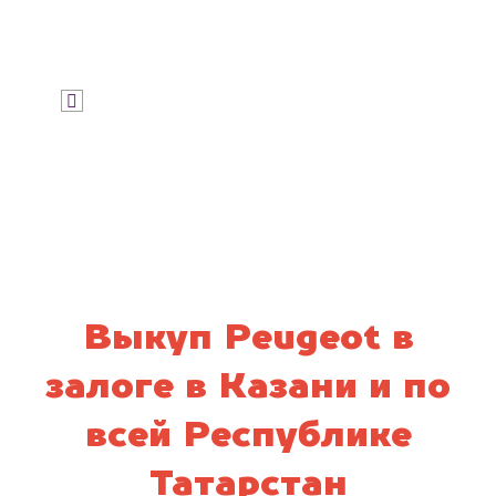
Узнать цену
Я даю согласие на обработку своих
персональных данных и соглашаюсь с
политикой конфиденциальности
Выкуп Peugeot в
залоге в Казани и по
всей Республике
Татарстан