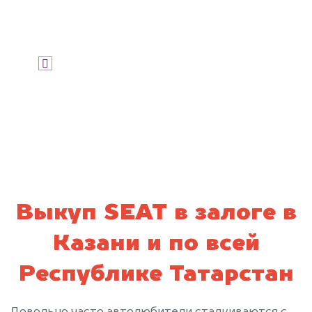
Узнать цену
Я даю согласие на обработку своих
персональных данных и соглашаюсь с
политикой конфиденциальности
Выкуп SEAT в залоге в
Казани и по всей
Республике Татарстан
Довольно часто автолюбители сталкиваются с