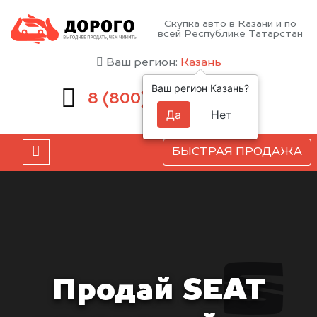
Скупка авто в Казани и по
всей Республике Татарстан
Ваш регион:
Казань
Ваш регион Казань?
551-81-15
8 (800)
Да
Нет
БЫСТРАЯ ПРОДАЖА
Продай SEAT