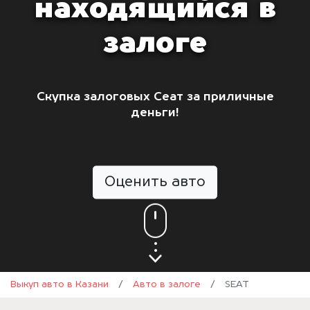
находящийся в
залоге
Скупка залоговых Сеат за приличные
деньги!
Оценить авто
Выкуп авто в Казани
/
Авто в залоге
/
SEAT