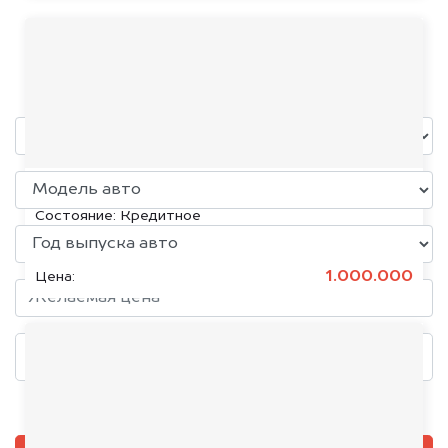
SEAT
уже через пять минут!
KIA K5, 2020
Состояние:
Кредитное
1.000.000
Цена:
Добавить фото, если есть