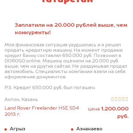
Заплатили на 20.000 рублей выше, чем
конкуренты!
Моя финансовая ситуация ухудшилась и я решил
продать кредитную машину. На момент продажи
кредит банку составлял 650.000 руб. Позвонил в
DOROGO.online. Машину оценили на 20.000 руб.
выше, чем на других сайтах. Не раздумывая продал
автомобиль. Специалисты компании взяли на себя
оформление документов.
P.S. Кредит 650.000 руб. был погашен.
Антон, Казань
Land Rover Freelander HSE SD4
1.200.000
цена
2013 г.
руб.
Агрыз
Азнакаево