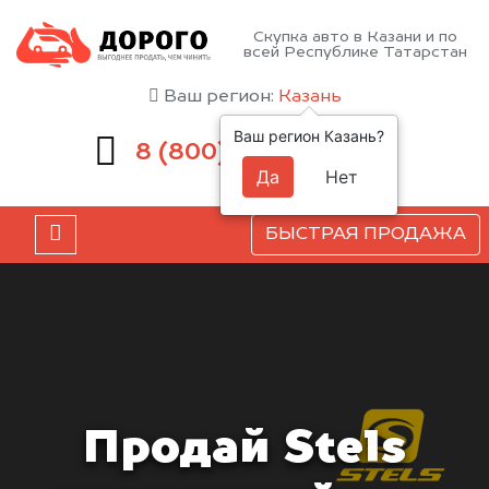
Скупка авто в Казани и по
всей Республике Татарстан
Ваш регион:
Казань
Ваш регион Казань?
551-81-15
8 (800)
Да
Нет
БЫСТРАЯ ПРОДАЖА
Продай Stels