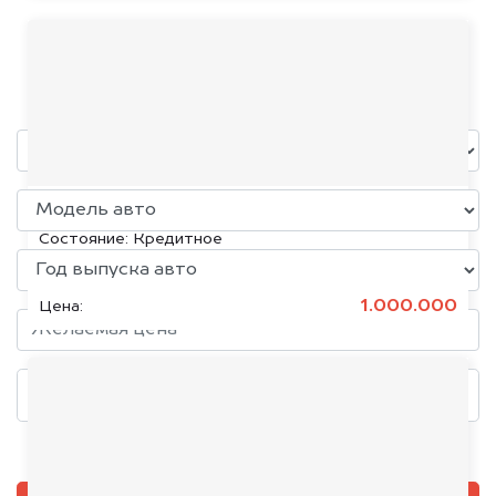
Stels
уже через пять минут!
KIA K5, 2020
Состояние:
Кредитное
1.000.000
Цена:
Добавить фото, если есть