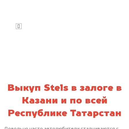
Узнать цену
Я даю согласие на обработку своих
персональных данных и соглашаюсь с
политикой конфиденциальности
Выкуп Stels в залоге в
Казани и по всей
Республике Татарстан
Довольно часто автолюбители сталкиваются с