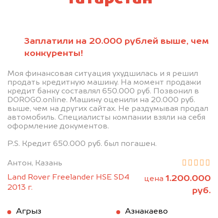
Заплатили на 20.000 рублей выше, чем
конкуренты!
Моя финансовая ситуация ухудшилась и я решил
продать кредитную машину. На момент продажи
кредит банку составлял 650.000 руб. Позвонил в
DOROGO.online. Машину оценили на 20.000 руб.
выше, чем на других сайтах. Не раздумывая продал
автомобиль. Специалисты компании взяли на себя
оформление документов.
P.S. Кредит 650.000 руб. был погашен.
Антон, Казань
Land Rover Freelander HSE SD4
1.200.000
цена
2013 г.
руб.
Агрыз
Азнакаево