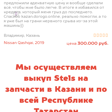
предложили адекватную цену и вообще сделали
всё, чтобы мне было легче. В итоге я избавился от
кредита, который меня грыз до последнего.
Я даю согласие на обработку своих
Спасибо kazan.dorogo.online, реально помогли, а то
персональных данных и соглашаюсь с
я уже был на грани нервного срыва из-за этой
политикой конфиденциальности
машины))
Владимир, Казань
Nissan Qashqai, 2019
300.000 руб.
цена
Мы осуществляем
выкуп Stels на
запчасти в Казани и по
всей Республике
Татарстан