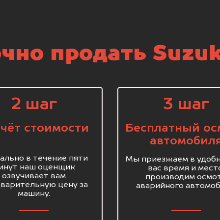
чно продать Suzuki
2 шаг
3 шаг
чёт стоимости
Бесплатный ос
автомобил
ально в течение пяти
Мы приезжаем в удобн
инут наш оценщик
вас время и мест
озвучивает вам
производим осмо
варительную цену за
аварийного автомоб
машину.