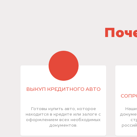
Поче
ВЫКУП КРЕДИТНОГО АВТО
СОПР
Готовы купить авто, которое
Наши
находится в кредите или залоге с
докуме
оформлением всех необходимых
ст
документов.
россий