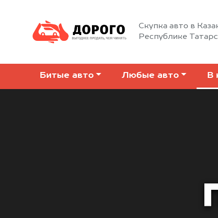
Скупка авто в Каза
Республике Татар
Битые авто
Любые авто
В 