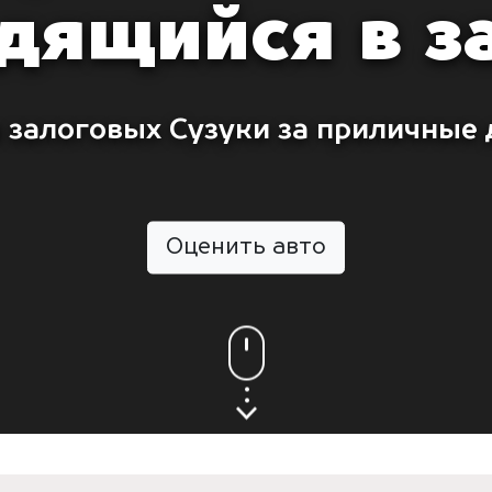
дящийся в з
 залоговых Сузуки за приличные 
Оценить авто