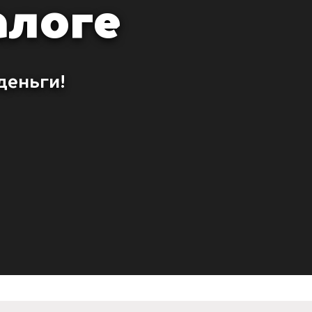
алоге
деньги!