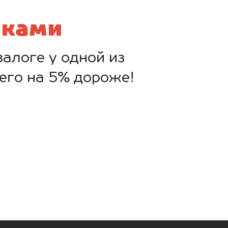
нками
алоге у одной из
его на 5% дороже!