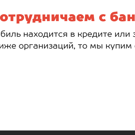
отрудничаем с ба
биль находится в кредите или з
иже организаций, то мы купим 