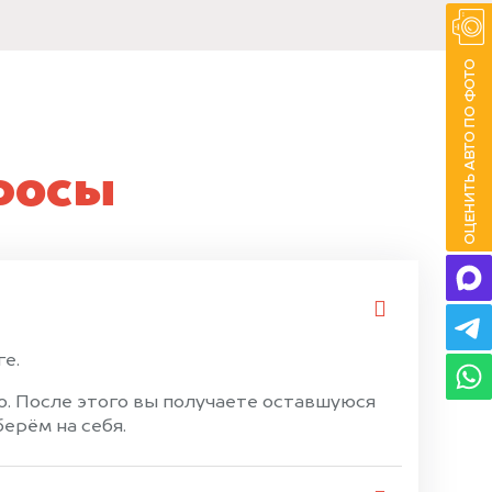
росы
ге.
. После этого вы получаете оставшуюся
ерём на себя.