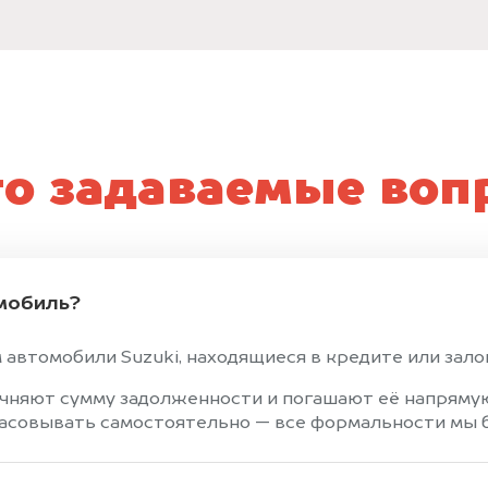
то задаваемые воп
мобиль?
 автомобили Suzuki, находящиеся в кредите или зало
чняют сумму задолженности и погашают её напрямую
ласовывать самостоятельно — все формальности мы б