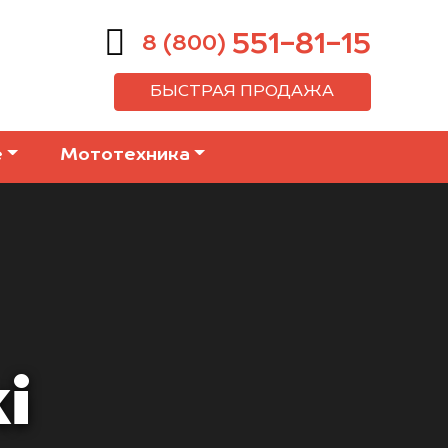
551-81-15
8 (800)
БЫСТРАЯ ПРОДАЖА
е
Мототехника
i