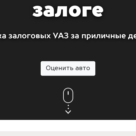
залоге
а залоговых УАЗ за приличные д
Оценить авто