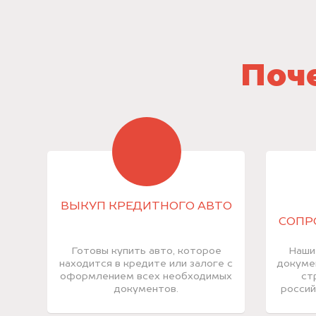
Поче
ВЫКУП КРЕДИТНОГО АВТО
СОПР
Готовы купить авто, которое
Наши
находится в кредите или залоге с
докуме
оформлением всех необходимых
ст
документов.
россий