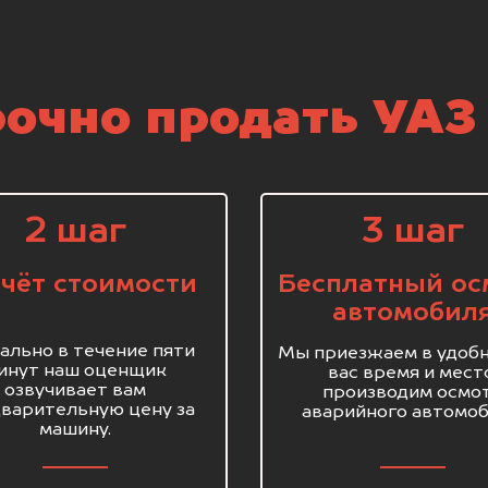
очно продать УАЗ 
2 шаг
3 шаг
чёт стоимости
Бесплатный ос
автомобил
ально в течение пяти
Мы приезжаем в удобн
инут наш оценщик
вас время и мест
озвучивает вам
производим осмо
варительную цену за
аварийного автомоб
машину.