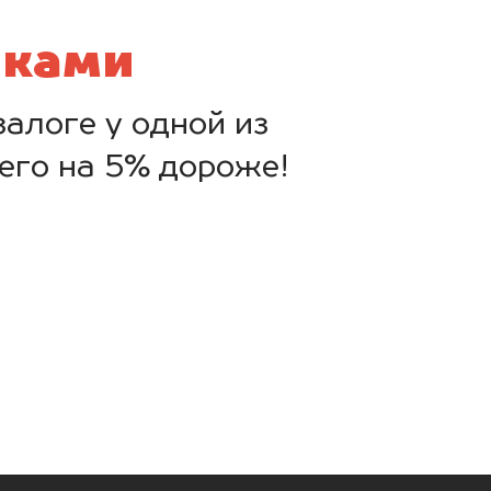
нками
алоге у одной из
его на 5% дороже!