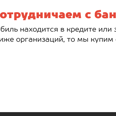
отрудничаем с ба
биль находится в кредите или з
иже организаций, то мы купим 