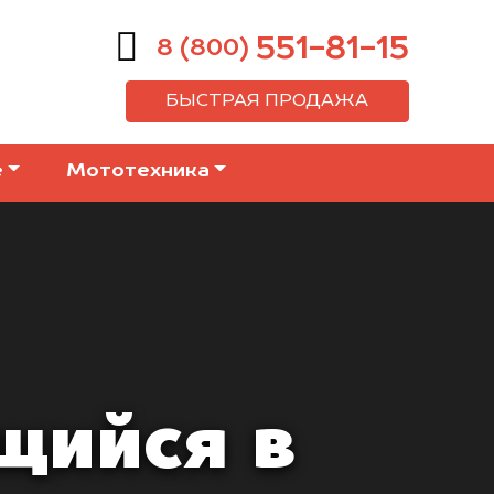
551-81-15
8 (800)
БЫСТРАЯ ПРОДАЖА
е
Мототехника
щийся в