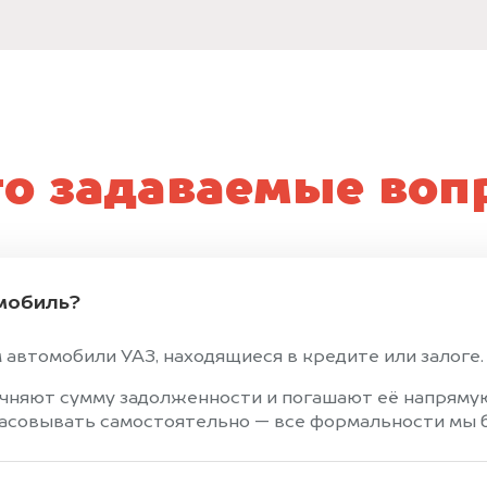
то задаваемые воп
мобиль?
 автомобили УАЗ, находящиеся в кредите или залоге.
чняют сумму задолженности и погашают её напрямую
ласовывать самостоятельно — все формальности мы б