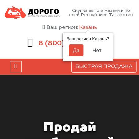
Скупка авто в Казани и по
всей Республике Татарстан
Ваш регион:
Казань
Ваш регион Казань?
551-81-15
8 (800)
Да
Нет
БЫСТРАЯ ПРОДАЖА
Продай