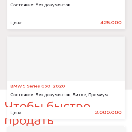
Состояние:
Без документов
425.000
Цена:
BMW 5 Series G30, 2020
Состояние:
Без документов, Битое, Премиум
Чтобы быстро
2.000.000
Цена:
продать