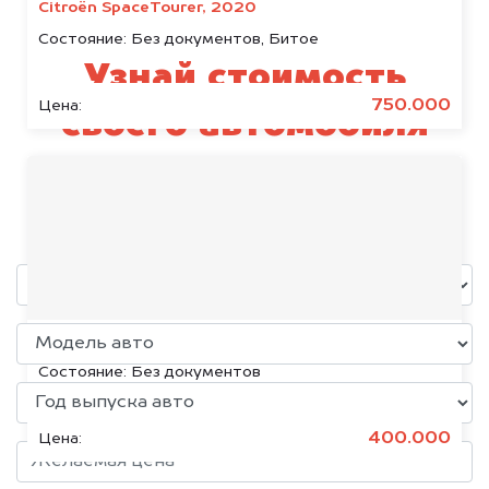
Citroën SpaceTourer, 2020
Состояние:
Без документов, Битое
Узнай стоимость
750.000
Цена:
своего автомобиля
Bentley
уже через пять минут!
Volkswagen Jetta, 2015
Состояние:
Без документов
400.000
Цена: