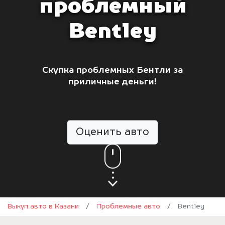
проблемный
Bentley
Скупка проблемных Бентли за
приличные деньги!
Оценить авто
Выкуп авто в Казани
/
Проблемные авто
/
Bentley