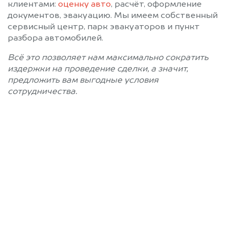
клиентами:
оценку авто
, расчёт, оформление
документов, эвакуацию. Мы имеем собственный
сервисный центр, парк эвакуаторов и пункт
разбора автомобилей.
Всё это позволяет нам максимально сократить
издержки на проведение сделки, а значит,
предложить вам выгодные условия
сотрудничества.
Позвоните нам: 8 (800)
551-81-15
Мы проконсультируем вас и
рассчитаем стоимость вашего