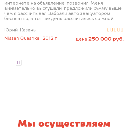
интернете на объявление, позвонил. Меня
внимательно выслушали, предложили сумму выше,
чем я рассчитывал. Забрали авто эвакуатором
бесплатно, в тот же день рассчитались со мной.
Юрий, Казань
Nissan Quashkai, 2012 г.
250 000 руб.
цена
Узнать стоимость
Я даю согласие на обработку своих
персональных данных и соглашаюсь с
политикой конфиденциальности
Мы осуществляем