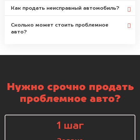
Как продать неисправный автомобиль?
Сколько может стоить проблемное
авто?
Нужно срочно продать
проблемное авто?
1 шаг