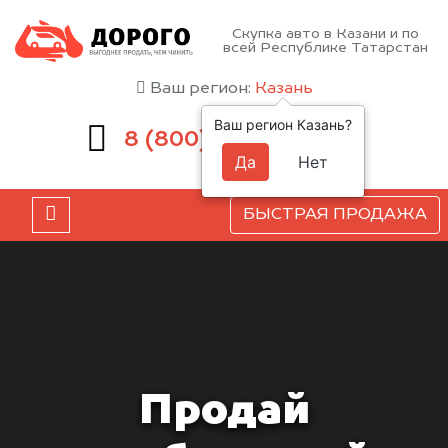
Скупка авто в Казани и по
всей Республике Татарстан
Ваш регион:
Казань
Ваш регион Казань?
551-81-15
8 (800)
Да
Нет
БЫСТРАЯ ПРОДАЖА
Продай