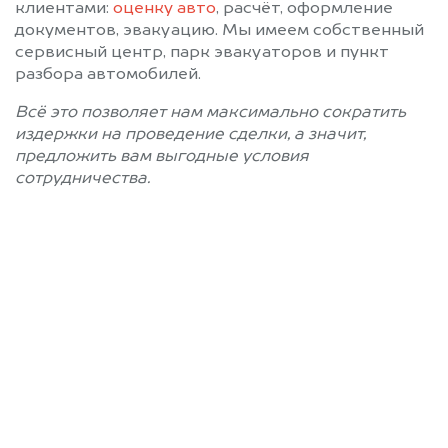
клиентами:
оценку авто
, расчёт, оформление
документов, эвакуацию. Мы имеем собственный
сервисный центр, парк эвакуаторов и пункт
разбора автомобилей.
Всё это позволяет нам максимально сократить
издержки на проведение сделки, а значит,
предложить вам выгодные условия
сотрудничества.
Позвоните нам: 8 (800)
551-81-15
Мы проконсультируем вас и
рассчитаем стоимость вашего