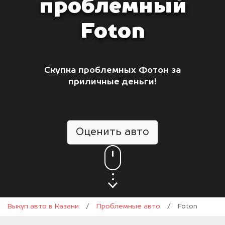
проблемный
Foton
Скупка проблемных Фотон за
приличные деньги!
Оценить авто
Выкуп авто в Казани
/
Проблемные авто
/
Foton