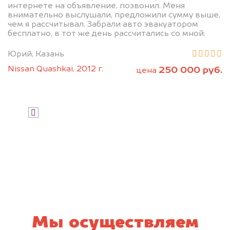
интернете на объявление, позвонил. Меня
внимательно выслушали, предложили сумму выше,
чем я рассчитывал. Забрали авто эвакуатором
бесплатно, в тот же день рассчитались со мной.
Юрий, Казань
Nissan Quashkai, 2012 г.
250 000 руб.
цена
Узнать стоимость
Я даю согласие на обработку своих
персональных данных и соглашаюсь с
политикой конфиденциальности
Мы осуществляем