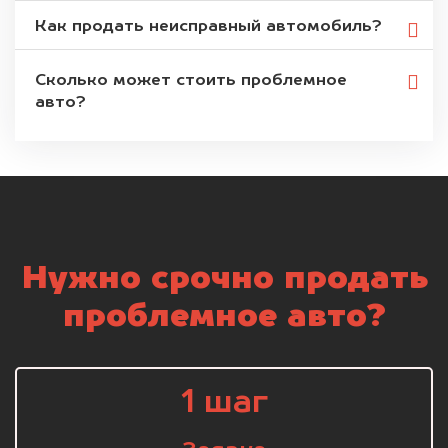
Как продать неисправный автомобиль?
Сколько может стоить проблемное
авто?
Нужно срочно продать
проблемное авто?
1 шаг