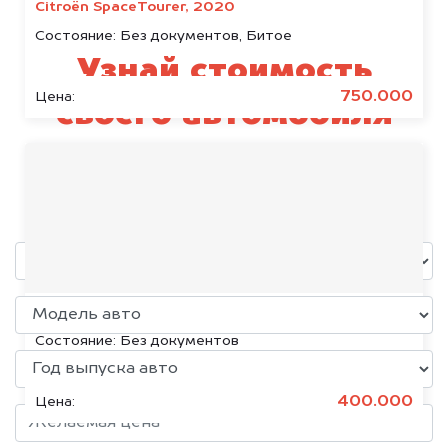
Citroën SpaceTourer, 2020
Состояние:
Без документов, Битое
Узнай стоимость
750.000
Цена:
своего автомобиля
Foton
уже через пять минут!
Volkswagen Jetta, 2015
Состояние:
Без документов
400.000
Цена: